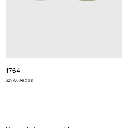
1764
$
299.00
BOSS