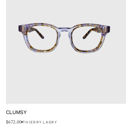
CLUMSY
$
672.00
THIERRY LASRY