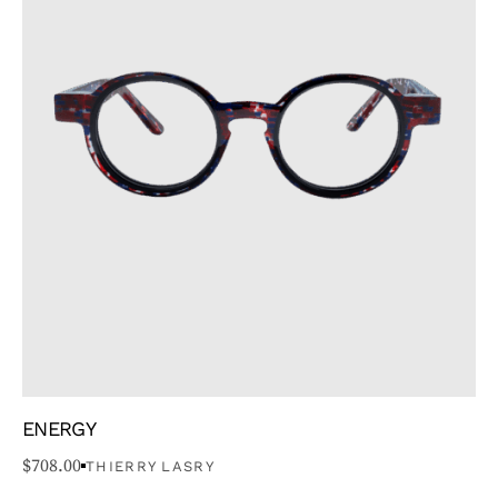
ENERGY
$
708.00
THIERRY LASRY