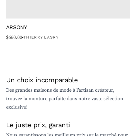
ARSONY
$
660.00
THIERRY LASRY
Un choix incomparable
Des grandes maisons de mode à l’artisan créateur,
trouvez la monture parfaite dans notre vaste
sélection
exclusive!
Le juste prix, garanti
Nous garantissons les meilleurs prix sur le marché pour