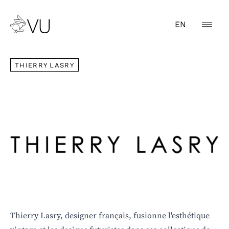
EN
THIERRY LASRY
THIERRY LASRY
Thierry Lasry, designer français, fusionne l'esthétique