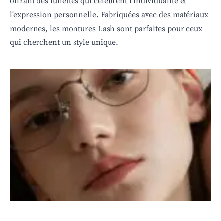
offrant des lunettes qui célèbrent l'individualité et
l'expression personnelle. Fabriquées avec des matériaux
modernes, les montures Lash sont parfaites pour ceux
qui cherchent un style unique.