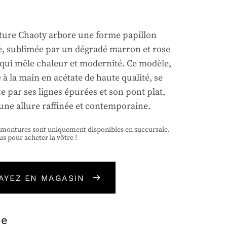
ure Chaoty arbore une forme papillon
e, sublimée par un dégradé marron et rose
, qui mêle chaleur et modernité. Ce modèle,
à la main en acétate de haute qualité, se
e par ses lignes épurées et son pont plat,
 une allure raffinée et contemporaine.
 montures sont uniquement disponibles en succursale.
us pour acheter la vôtre !
AYEZ EN MAGASIN
ue