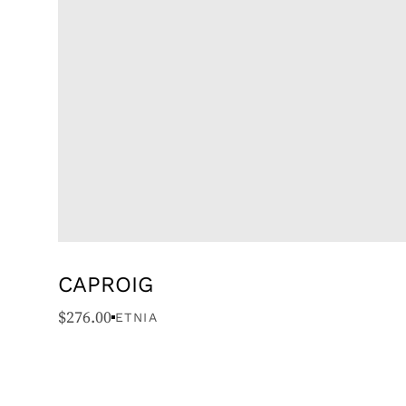
CAPROIG
$
276.00
ETNIA