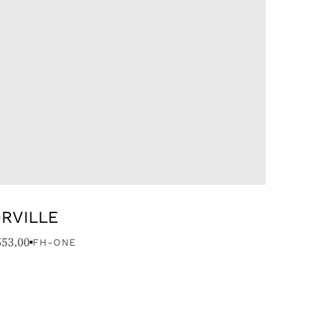
RVILLE
553.00
FH-ONE