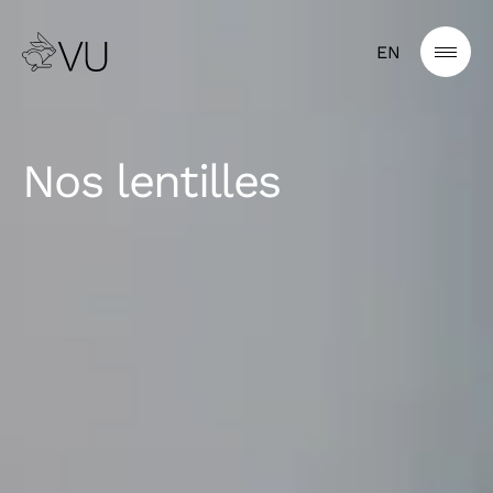
EN
Nos lentilles