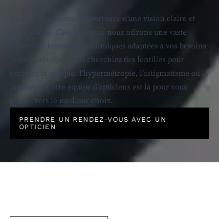
Nous comprenons l’importance d’une vision claire et
confortable. C’est pourquoi nous offrons une vaste
gamme de lentilles ophtalmiques adaptées à vos besoins
individuels. Que vous cherchiez des lentilles pour
corriger la myopie, l’hypermétropie, l’astigmatisme ou la
presbytie, notre équipe d’opticiens est là pour vous
guider vers le meilleur choix.
PRENDRE UN RENDEZ-VOUS AVEC UN
OPTICIEN