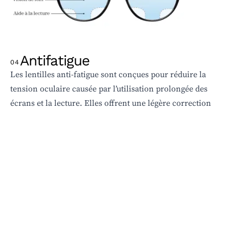
Antifatigue
04
Les lentilles anti-fatigue sont conçues pour réduire la
tension oculaire causée par l’utilisation prolongée des
écrans et la lecture. Elles offrent une légère correction
de soutien en vision de près, facilitant l’accommodation
et réduisant la fatigue visuelle. Idéales pour les
personnes ressentant un inconfort après de longues
heures de concentration.