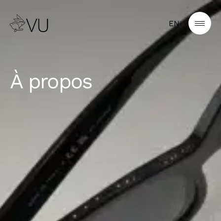
EN
À propos