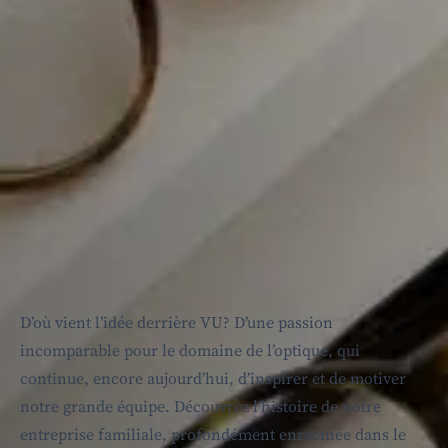
D’où vient l’idée derrière VU? D’une passion
incomparable pour le domaine de l’optique, qui
continue, encore aujourd’hui, d’inspirer et de motiver
notre grande équipe. Découvrez l’histoire de notre
entreprise familiale, profondément enracinée dans le