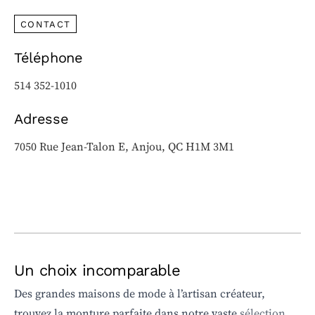
CONTACT
Téléphone
514 352-1010
Adresse
7050 Rue Jean-Talon E, Anjou, QC H1M 3M1
Un choix incomparable
Des grandes maisons de mode à l’artisan créateur,
trouvez la monture parfaite dans notre vaste
sélection