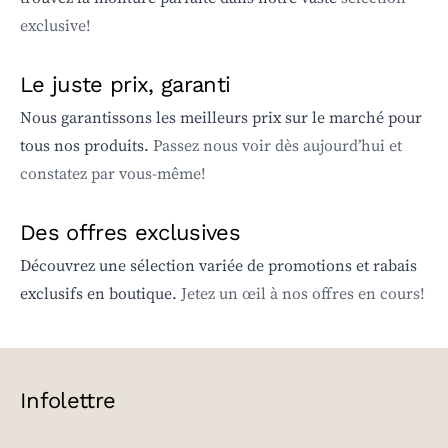
exclusive!
Le juste prix, garanti
Nous garantissons les meilleurs prix sur le marché pour
tous nos produits.
Passez nous voir dès aujourd’hui et
constatez par vous-même!
Des offres exclusives
Découvrez une sélection variée de promotions et rabais
exclusifs en boutique.
Jetez un œil à nos offres en cours!
Infolettre
EMAIL