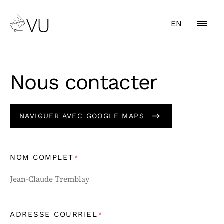
EN
Nous contacter
NAVIGUER AVEC GOOGLE MAPS
NOM COMPLET
*
ADRESSE COURRIEL
*