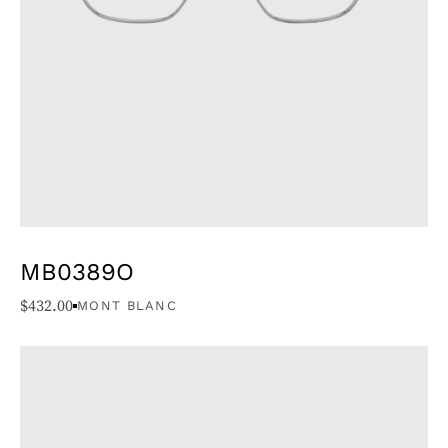
MB0389O
$
432.00
MONT BLANC