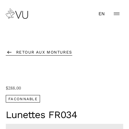
EN
RETOUR AUX MONTURES
$
288.00
FACONNABLE
Lunettes FR034