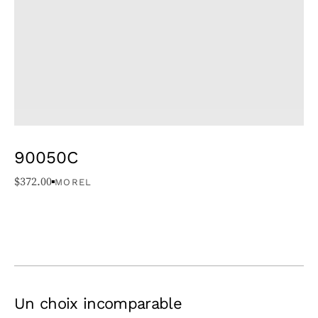
90050C
$
372.00
MOREL
Un choix incomparable