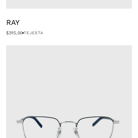
RAY
$
395.00
TEJESTA