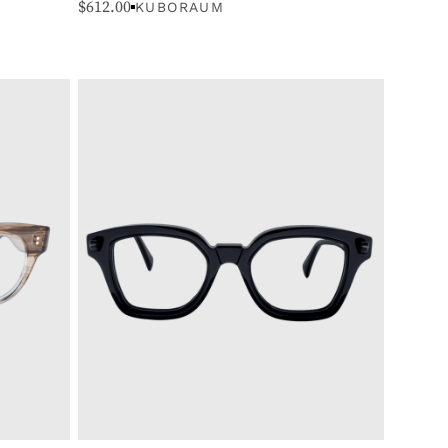
$
612.00
KUBORAUM