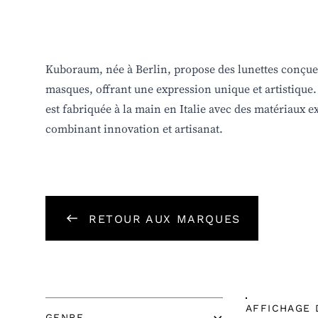
KUBORAUM
Kuboraum, née à Berlin, propose des lunettes conçu
masques, offrant une expression unique et artistique
est fabriquée à la main en Italie avec des matériaux e
combinant innovation et artisanat.
RETOUR AUX MARQUES
AFFICHAGE 
GENRE