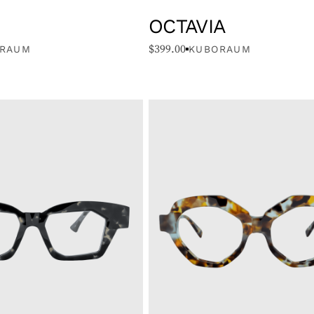
OCTAVIA
$
399.00
RAUM
KUBORAUM