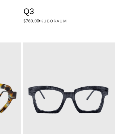
Q3
$
760.00
KUBORAUM