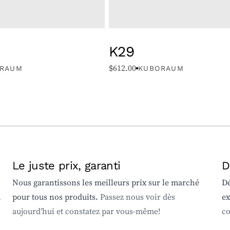
K29
$
612.00
RAUM
KUBORAUM
Le juste prix, garanti
D
Nous garantissons les meilleurs prix sur le marché
Dé
n
pour tous nos produits.
Passez nous voir dès
ex
aujourd’hui et constatez par vous-même!
co