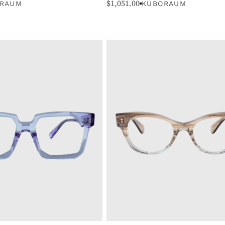
$
1,051.00
RAUM
KUBORAUM