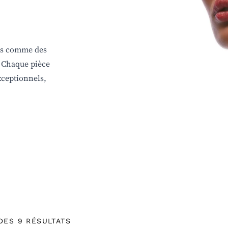
es comme des
. Chaque pièce
xceptionnels,
DES 9 RÉSULTATS