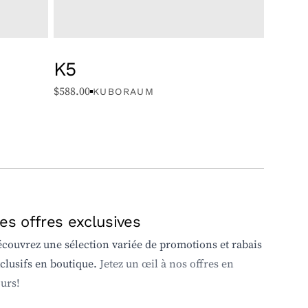
K5
$
588.00
KUBORAUM
es offres exclusives
couvrez une sélection variée de promotions et rabais
clusifs en boutique.
Jetez un œil à nos offres en
urs!