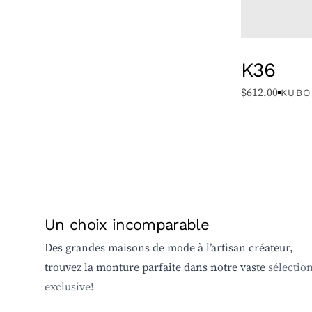
K36
$
612.00
KUBO
Un choix incomparable
Des grandes maisons de mode à l’artisan créateur,
trouvez la monture parfaite dans notre vaste
sélectio
exclusive!