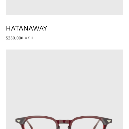
HATANAWAY
$
280.00
LASH