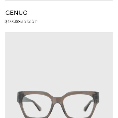
GENUG
$
438.00
MOSCOT