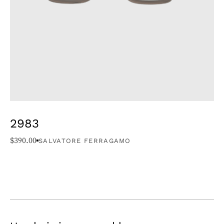
2983
$
390.00
SALVATORE FERRAGAMO