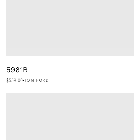
5981B
$
559.00
TOM FORD