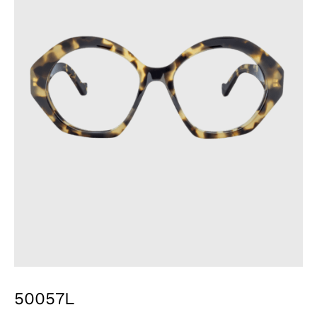
50057L