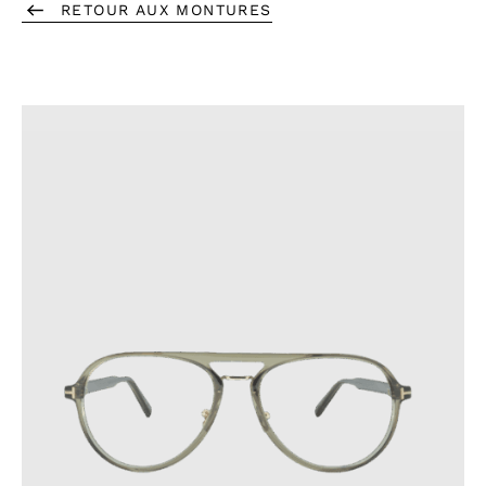
RETOUR AUX MONTURES
serviettes en papier, car ils risquent de les rayer.
Rangez toujours vos lunettes dans leur étui lorsque vous
ne les portez pas, et évitez de poser les lentilles
directement sur une surface.
Pour prévenir les fissures, ne laissez pas vos lunettes
dans des endroits où la température dépasse 60 °C ou
subit des variations soudaines.
Ces précautions contribueront à prolonger la durée de vie de
vos lunettes.