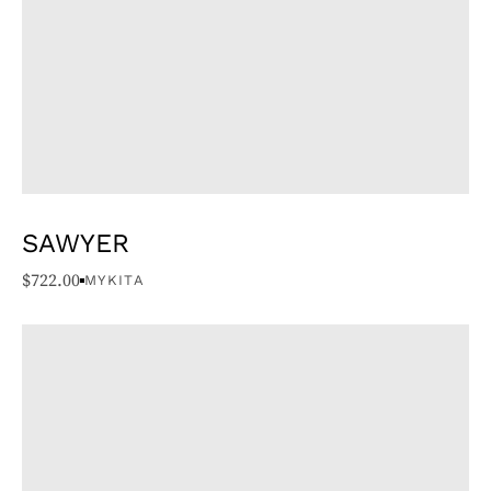
SAWYER
$
722.00
MYKITA