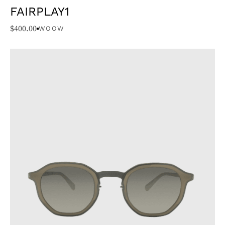
FAIRPLAY1
$
400.00
WOOW