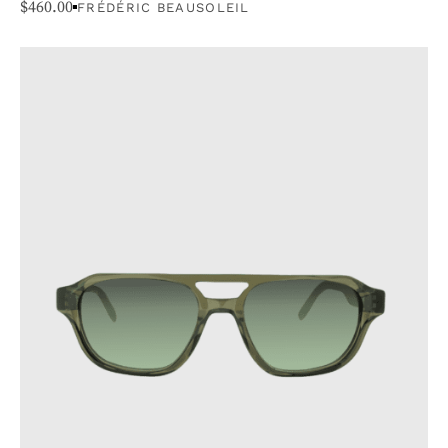
$
460.00
FRÉDÉRIC BEAUSOLEIL