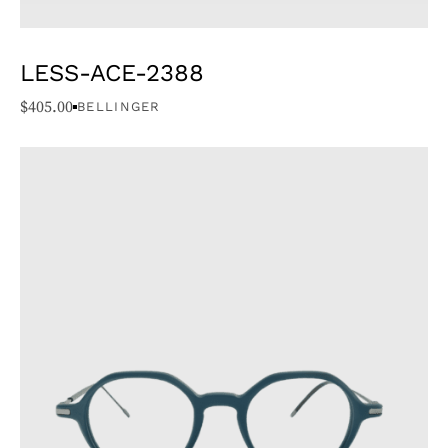
LESS-ACE-2388
$
405.00
BELLINGER