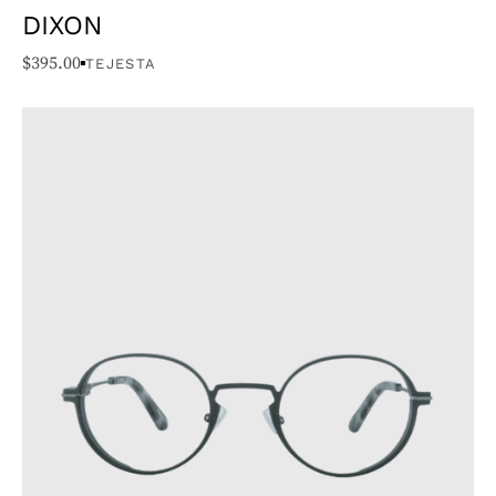
DIXON
$
395.00
TEJESTA