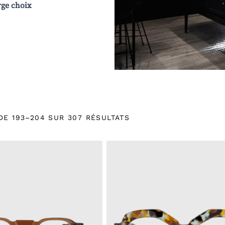
rge choix
DE 193–204 SUR 307 RÉSULTATS