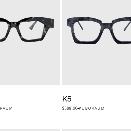
K5
$
588.00
RAUM
KUBORAUM