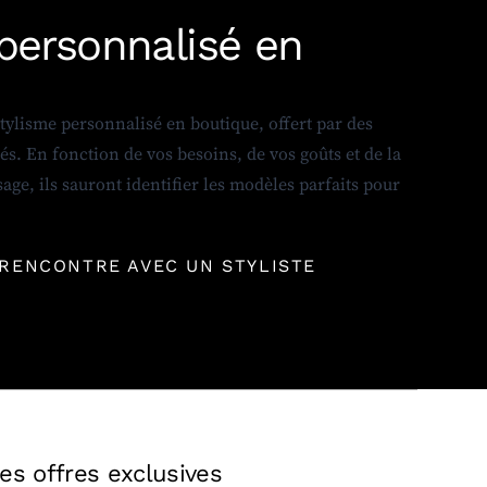
personnalisé en
stylisme personnalisé en boutique, offert par des
s. En fonction de vos besoins, de vos goûts et de la
age, ils sauront identifier les modèles parfaits pour
 RENCONTRE AVEC UN STYLISTE
es offres exclusives