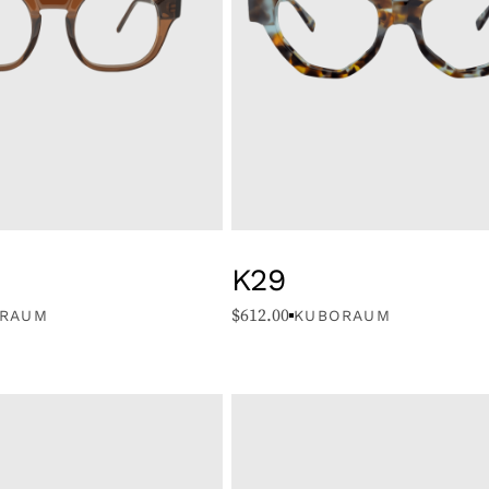
K29
$
612.00
RAUM
KUBORAUM