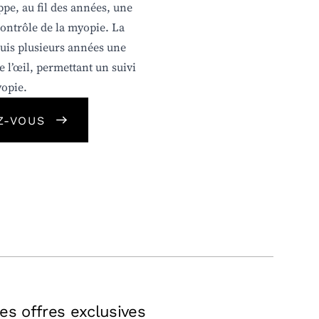
ppe, au fil des années, une
contrôle de la myopie. La
puis plusieurs années une
 l’œil, permettant un suivi
yopie.
Z-VOUS
es offres exclusives