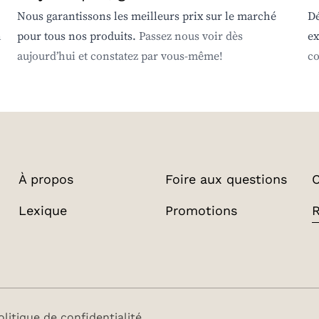
Nous garantissons les meilleurs prix sur le marché
Dé
n
pour tous nos produits.
Passez nous voir dès
ex
aujourd’hui et constatez par vous-même!
co
À propos
Foire aux questions
C
Lexique
Promotions
olitique de confidentialité