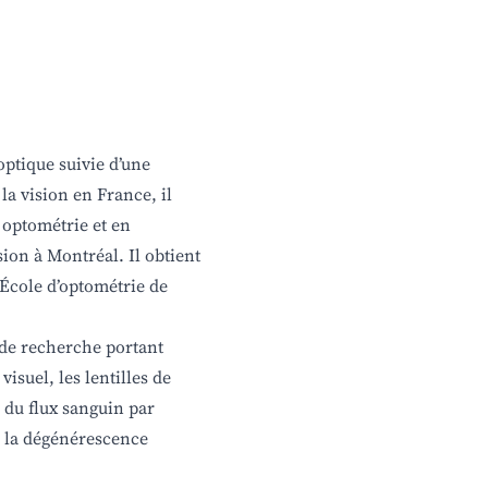
ptique suivie d’une
la vision en France, il
 optométrie et en
ion à Montréal. Il obtient
’École d’optométrie de
s de recherche portant
isuel, les lentilles de
 du flux sanguin par
e la dégénérescence