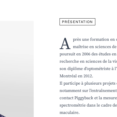
PRÉSENTATION
A
près une formation en o
maîtrise en sciences de 
poursuit en 2006 des études en
recherche en sciences de la vis
son diplôme d’optométriste à l
Montréal en 2012.
Il participe à plusieurs projet
notamment sur l’entraînement v
contact Piggyback et la mesure
spectrométrie dans le cadre d
maculaire.