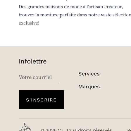
Des grandes maisons de mode à l’artisan créateur,
trouvez la monture parfaite dans notre vaste
sélectio
exclusive!
Infolettre
Services
EMAIL
Marques
S'INSCRIRE
© 2026 Vu. Tous droits réservés.
P