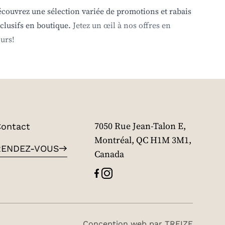
couvrez une sélection variée de promotions et rabais
clusifs en boutique.
Jetez un œil à nos offres en
urs!
ontact
7050 Rue Jean-Talon E,
Montréal, QC H1M 3M1,
RENDEZ-VOUS
Canada
Conception web par
TREIZE