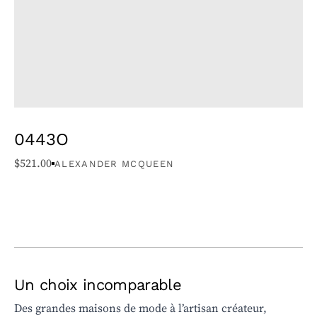
0443O
$
521.00
ALEXANDER MCQUEEN
Un choix incomparable
Des grandes maisons de mode à l’artisan créateur,