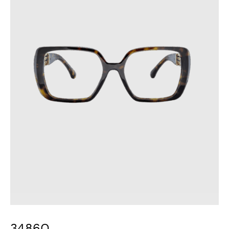
3486Q