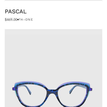
PASCAL
$
469.00
FH-ONE