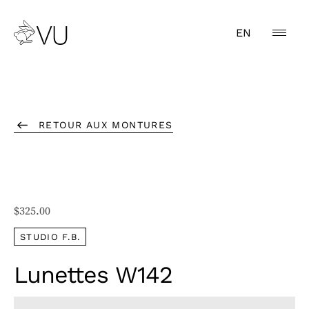
EN
RETOUR AUX MONTURES
$
325.00
STUDIO F.B.
Lunettes W142