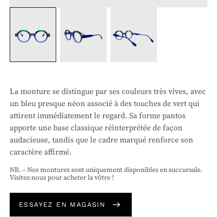
La monture se distingue par ses couleurs très vives, avec
un bleu presque néon associé à des touches de vert qui
attirent immédiatement le regard. Sa forme pantos
apporte une base classique réinterprétée de façon
audacieuse, tandis que le cadre marqué renforce son
caractère affirmé.
NB. – Nos montures sont uniquement disponibles en succursale.
Visitez-nous pour acheter la vôtre !
ESSAYEZ EN MAGASIN