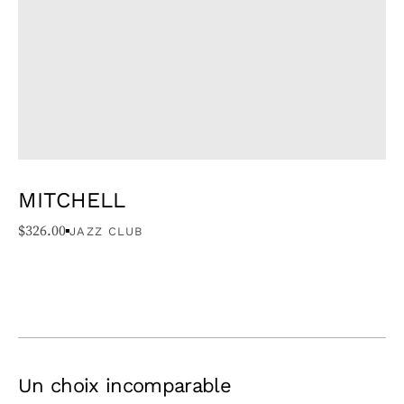
MITCHELL
$
326.00
JAZZ CLUB
Un choix incomparable