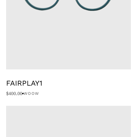
FAIRPLAY1
$
400.00
WOOW