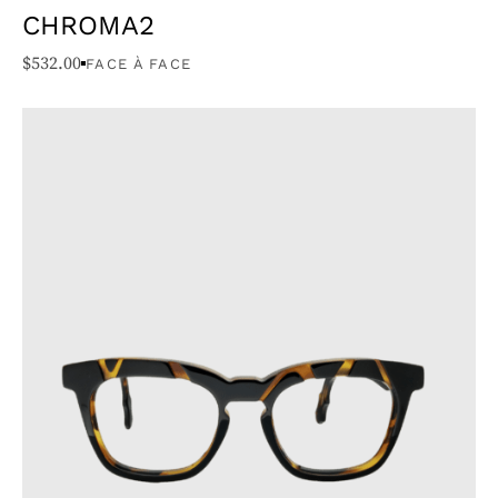
CHROMA2
$
532.00
FACE À FACE