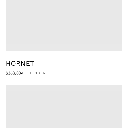
HORNET
$
368.00
BELLINGER