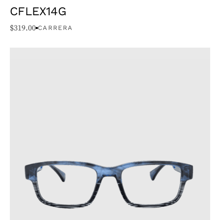
CFLEX14G
$
319.00
CARRERA