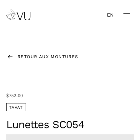
EN
RETOUR AUX MONTURES
$
752.00
TAVAT
Lunettes SC054