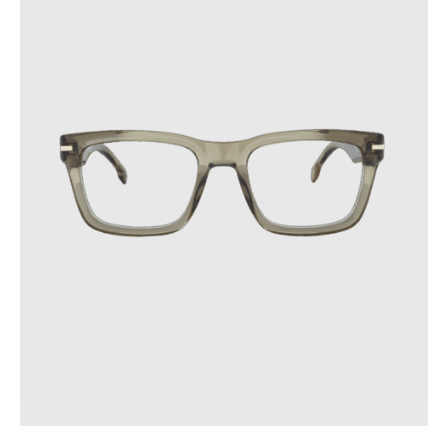
Ces précautions contribueront à prolonger la durée de vie de
vos lunettes.