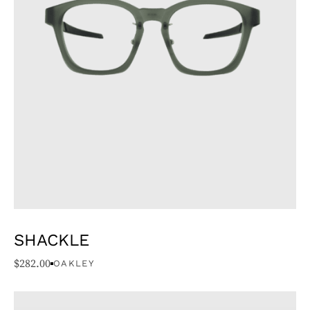
SHACKLE
$
282.00
OAKLEY