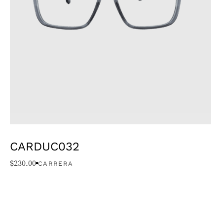
CARDUC032
$
230.00
CARRERA