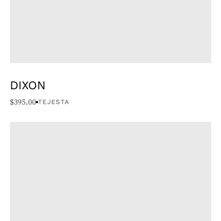
DIXON
$
395.00
TEJESTA