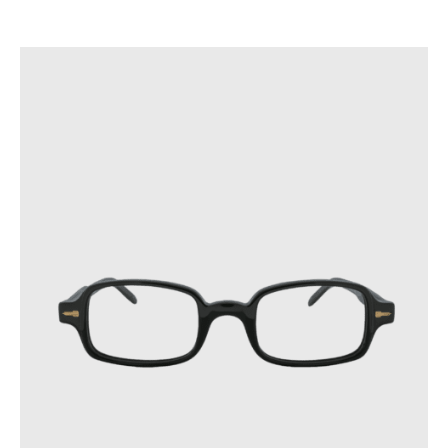
ne les portez pas, et évitez de poser les lentilles
directement sur une surface.
Pour prévenir les fissures, ne laissez pas vos lunettes
dans des endroits où la température dépasse 60 °C ou
subit des variations soudaines.
Ces précautions contribueront à prolonger la durée de vie de
vos lunettes.