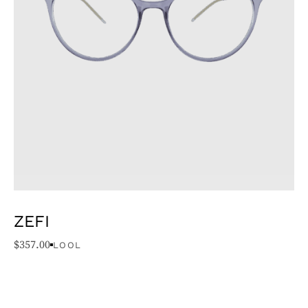
ZEFI
$
357.00
LOOL