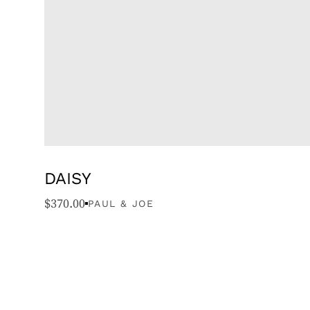
DAISY
$
370.00
PAUL & JOE