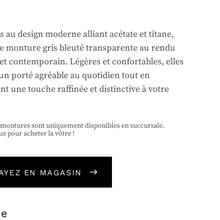
 au design moderne alliant acétate et titane,
e monture gris bleuté transparente au rendu
 et contemporain. Légères et confortables, elles
 un porté agréable au quotidien tout en
t une touche raffinée et distinctive à votre
 montures sont uniquement disponibles en succursale.
us pour acheter la vôtre !
AYEZ EN MAGASIN
ue