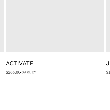
ACTIVATE
J
$
266.00
$
OAKLEY