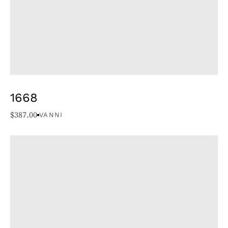
1668
$
387.00
VANNI