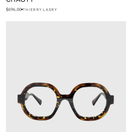
$
696.00
THIERRY LASRY