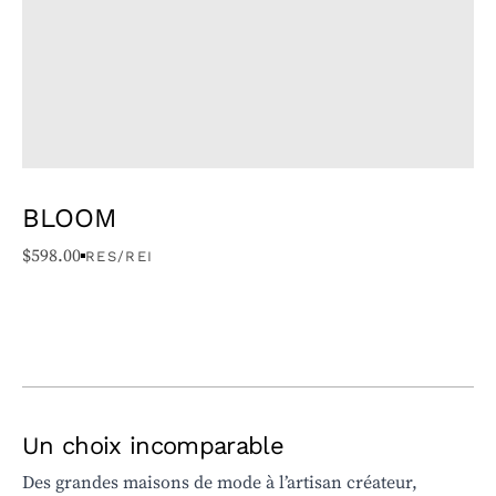
BLOOM
$
598.00
RES/REI
Un choix incomparable
Des grandes maisons de mode à l’artisan créateur,