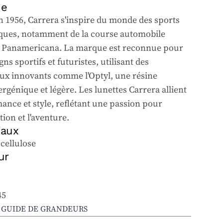
ue
n 1956, Carrera s'inspire du monde des sports
ues, notamment de la course automobile
 Panamericana. La marque est reconnue pour
gns sportifs et futuristes, utilisant des
ux innovants comme l'Optyl, une résine
rgénique et légère. Les lunettes Carrera allient
ance et style, reflétant une passion pour
tion et l'aventure.
iaux
 cellulose
ur
45
E GUIDE DE GRANDEURS