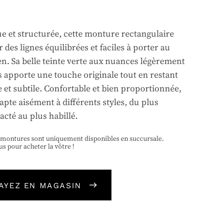
ue et structurée, cette monture rectangulaire
 des lignes équilibrées et faciles à porter au
en. Sa belle teinte verte aux nuances légèrement
 apporte une touche originale tout en restant
e et subtile. Confortable et bien proportionnée,
dapte aisément à différents styles, du plus
acté au plus habillé.
 montures sont uniquement disponibles en succursale.
us pour acheter la vôtre !
AYEZ EN MAGASIN