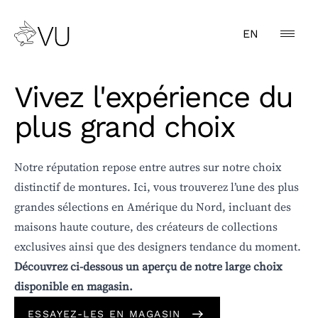
EN
Vivez l'expérience du
plus grand choix
CATÉGORIE
Notre réputation repose entre autres sur notre choix
distinctif de montures. Ici, vous trouverez l’une des plus
GENRE
grandes sélections en Amérique du Nord, incluant des
TYPE
maisons haute couture, des créateurs de collections
exclusives ainsi que des designers tendance du moment.
MARQUE
Découvrez ci-dessous un aperçu de notre large choix
disponible en magasin.
COULEUR
ESSAYEZ-LES EN MAGASIN