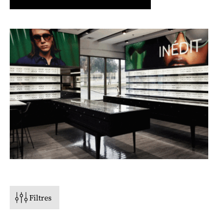
PRIX
STYLE
TYPE DE VISAGE
FORME
Filtres