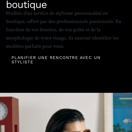
boutique
Profitez d’un service de stylisme personnalisé en
boutique, offert par des professionnels passionnés. En
fonction de vos besoins, de vos goûts et de la
morphologie de votre visage, ils sauront identifier les
modèles parfaits pour vous.
PLANIFIER UNE RENCONTRE AVEC UN
STYLISTE