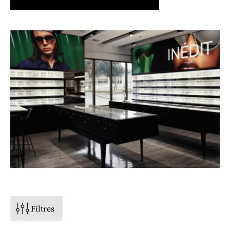
PRIX
STYLE
TYPE DE VISAGE
FORME
Filtres