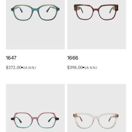
1647
1666
$
372.00
$
398.00
VANNI
VANNI