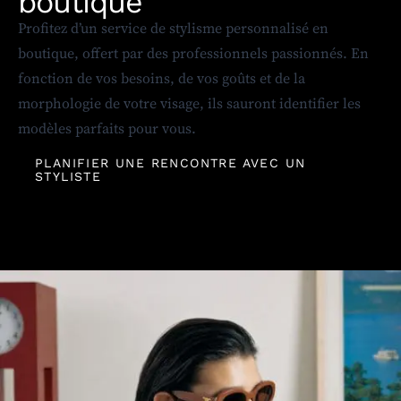
boutique
Profitez d’un service de stylisme personnalisé en
boutique, offert par des professionnels passionnés. En
fonction de vos besoins, de vos goûts et de la
morphologie de votre visage, ils sauront identifier les
modèles parfaits pour vous.
PLANIFIER UNE RENCONTRE AVEC UN
STYLISTE