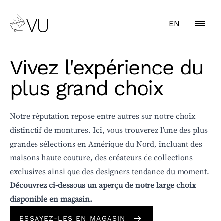
EN
Vivez l'expérience du
plus grand choix
CATÉGORIE
Notre réputation repose entre autres sur notre choix
distinctif de montures. Ici, vous trouverez l’une des plus
GENRE
grandes sélections en Amérique du Nord, incluant des
TYPE
maisons haute couture, des créateurs de collections
exclusives ainsi que des designers tendance du moment.
MARQUE
Découvrez ci-dessous un aperçu de notre large choix
disponible en magasin.
COULEUR
ESSAYEZ-LES EN MAGASIN