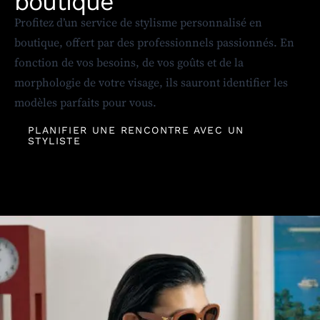
boutique
Profitez d’un service de stylisme personnalisé en
boutique, offert par des professionnels passionnés. En
fonction de vos besoins, de vos goûts et de la
morphologie de votre visage, ils sauront identifier les
modèles parfaits pour vous.
PLANIFIER UNE RENCONTRE AVEC UN
STYLISTE