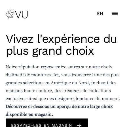
EN
Vivez l'expérience du
plus grand choix
CATÉGORIE
Notre réputation repose entre autres sur notre choix
distinctif de montures. Ici, vous trouverez l’une des plus
GENRE
grandes sélections en Amérique du Nord, incluant des
TYPE
maisons haute couture, des créateurs de collections
exclusives ainsi que des designers tendance du moment.
MARQUE
Découvrez ci-dessous un aperçu de notre large choix
disponible en magasin.
COULEUR
ESSAYEZ-LES EN MAGASIN