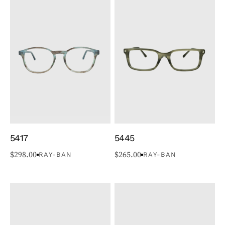
5417
5445
$
298.00
$
265.00
RAY-BAN
RAY-BAN