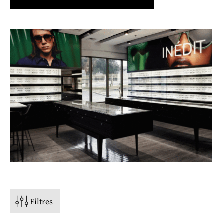
PRIX
STYLE
TYPE DE VISAGE
FORME
Filtres