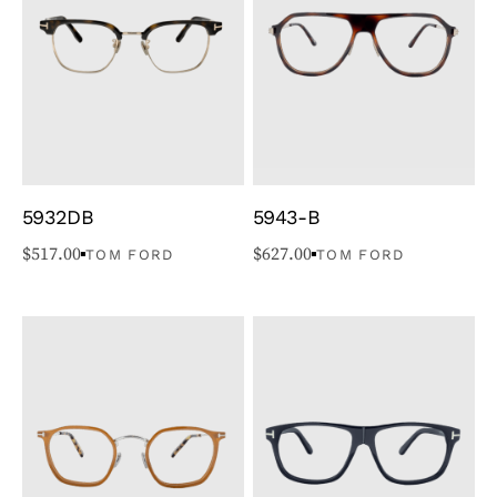
5932DB
5943-B
$
517.00
$
627.00
TOM FORD
TOM FORD