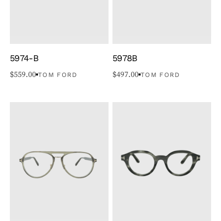
5974-B
5978B
$
559.00
$
497.00
TOM FORD
TOM FORD