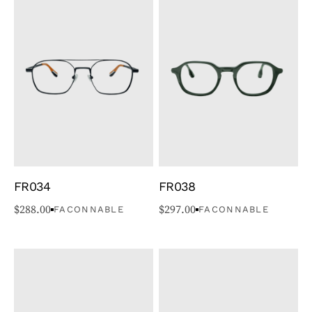
FR034
FR038
$
288.00
$
297.00
FACONNABLE
FACONNABLE