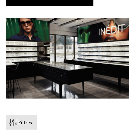
PRIX
STYLE
TYPE DE VISAGE
FORME
Filtres