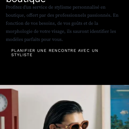
Profitez d’un service de stylisme personnalisé en
boutique, offert par des professionnels passionnés. En
fonction de vos besoins, de vos goûts et de la
morphologie de votre visage, ils sauront identifier les
modèles parfaits pour vous.
PLANIFIER UNE RENCONTRE AVEC UN
STYLISTE