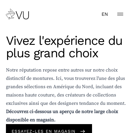
EN
Vivez l'expérience du
plus grand choix
CATÉGORIE
Notre réputation repose entre autres sur notre choix
distinctif de montures. Ici, vous trouverez l’une des plus
GENRE
grandes sélections en Amérique du Nord, incluant des
TYPE
maisons haute couture, des créateurs de collections
exclusives ainsi que des designers tendance du moment.
MARQUE
Découvrez ci-dessous un aperçu de notre large choix
disponible en magasin.
COULEUR
ESSAYEZ-LES EN MAGASIN