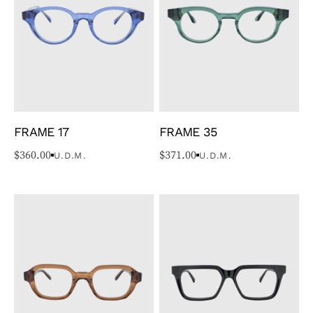
FRAME 17
FRAME 35
$
360.00
$
371.00
U.D.M.
U.D.M.