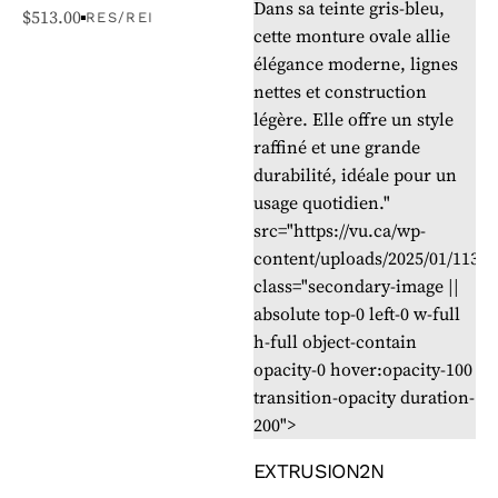
Dans sa teinte gris-bleu,
$
513.00
RES/REI
cette monture ovale allie
élégance moderne, lignes
nettes et construction
légère. Elle offre un style
raffiné et une grande
durabilité, idéale pour un
usage quotidien."
src="https://vu.ca/wp-
content/uploads/2025/01/11
class="secondary-image ||
absolute top-0 left-0 w-full
h-full object-contain
opacity-0 hover:opacity-100
transition-opacity duration-
200">
EXTRUSION2N