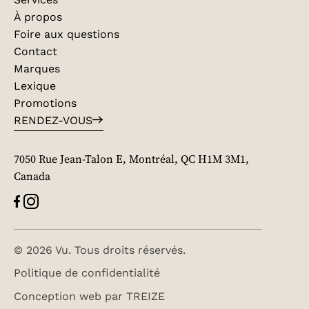
À propos
Foire aux questions
Contact
Marques
Lexique
Promotions
RENDEZ-VOUS
7050 Rue Jean-Talon E, Montréal, QC H1M 3M1,
Canada
© 2026 Vu. Tous droits réservés.
Politique de confidentialité
Conception web par
TREIZE