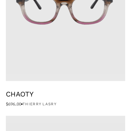
CHAOTY
$
696.00
THIERRY LASRY