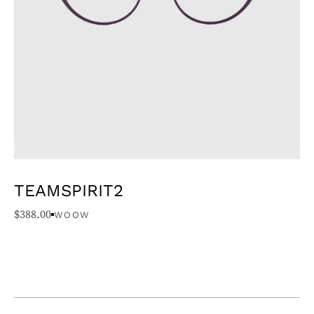
TEAMSPIRIT2
$
388.00
WOOW