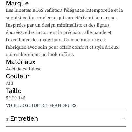
Marque
Les lunettes BOSS reflètent l'élégance intemporelle et la
sophistication moderne qui caractérisent la marque.
Inspirées par un design minimaliste et des lignes
épurées, elles incarnent la précision allemande et
l'excellence des matériaux. Chaque monture est
fabriquée avec soin pour offrir confort et style à ceux
qui recherchent un look raffiné.
Matériaux
Acétate cellulose
Couleur
ACI
Taille
52-20-145
VOIR LE GUIDE DE GRANDEURS
Entretien
01
Pour bien entretenir vos lunettes solaires et